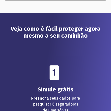
Veja como é fácil proteger agora
mesmo a seu caminhão
1
Simule grátis
Preencha seus dados para
pesquisar 6 seguradoras
de uma só vez