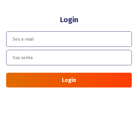
Login