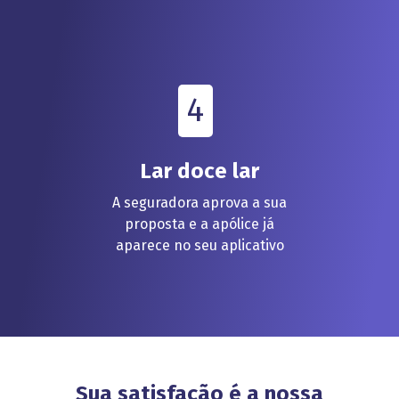
4
Lar doce lar
A seguradora aprova a sua
proposta e a apólice já
aparece no seu aplicativo
Sua satisfação é a nossa