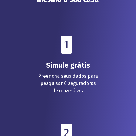
1
Simule grátis
Preencha seus dados para
pesquisar 6 seguradoras
de uma só vez
2