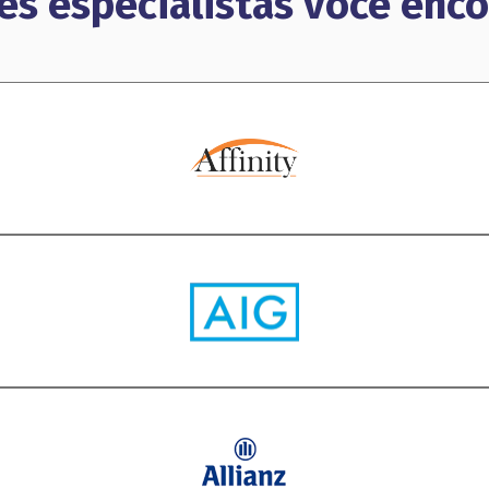
es especialistas você enco