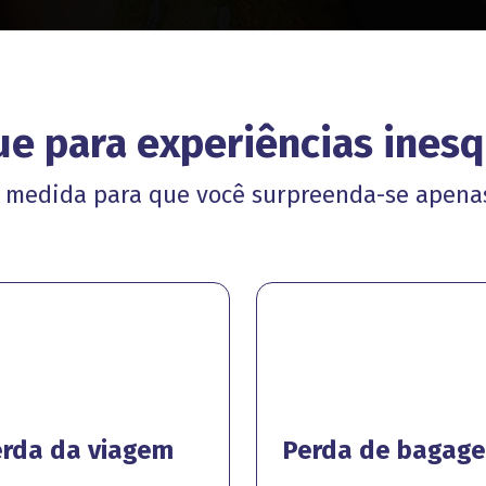
e para experiências inesq
 medida para que você surpreenda-se apena
rda da viagem
Perda de bagag