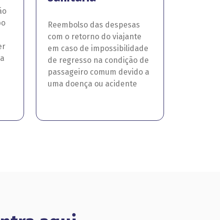
ão
bo
Reembolso das despesas
com o retorno do viajante
er
em caso de impossibilidade
da
de regresso na condição de
passageiro comum devido a
uma doença ou acidente