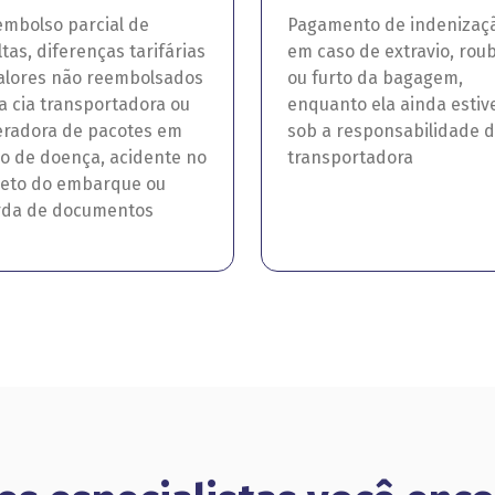
mbolso parcial de
Pagamento de indenizaç
tas, diferenças tarifárias
em caso de extravio, rou
alores não reembolsados
ou furto da bagagem,
a cia transportadora ou
enquanto ela ainda estiv
radora de pacotes em
sob a responsabilidade 
o de doença, acidente no
transportadora
jeto do embarque ou
rda de documentos