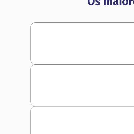
Os maior